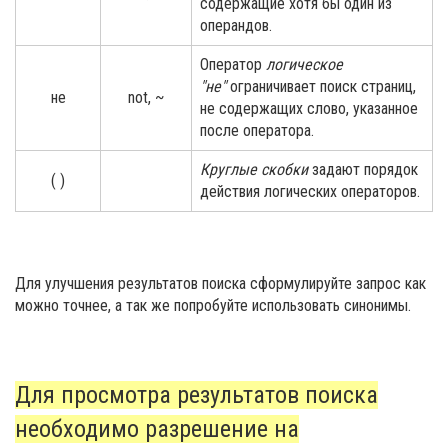
содержащие хотя бы один из
операндов.
Оператор
логическое
"не"
ограничивает поиск страниц,
не
not, ~
не содержащих слово, указанное
после оператора.
Круглые скобки
задают порядок
( )
действия логических операторов.
Для улучшения результатов поиска сформулируйте запрос как
можно точнее, а так же попробуйте использовать синонимы.
Для просмотра результатов поиска
необходимо разрешение на