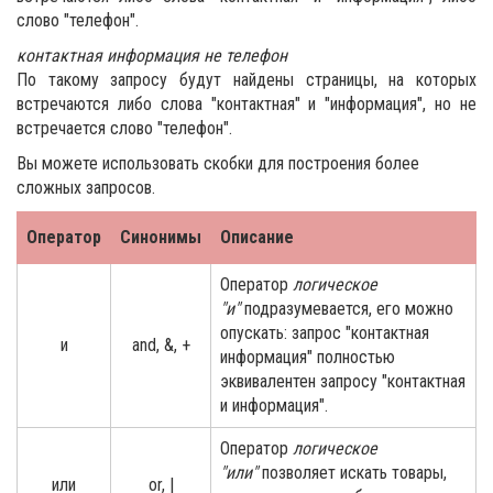
слово "телефон".
контактная информация не телефон
По такому запросу будут найдены страницы, на которых
встречаются либо слова "контактная" и "информация", но не
встречается слово "телефон".
Вы можете использовать скобки для построения более
сложных запросов.
Оператор
Синонимы
Описание
Оператор
логическое
"и"
подразумевается, его можно
опускать: запрос "контактная
и
and, &, +
информация" полностью
эквивалентен запросу "контактная
и информация".
Оператор
логическое
"или"
позволяет искать товары,
или
or, |